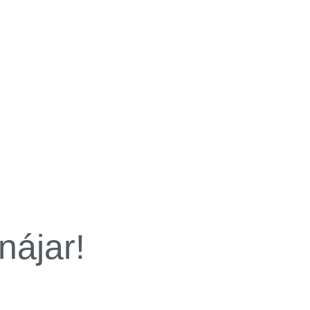
nájar!